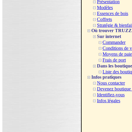
Présentation
Modèles
Essences de bois
Coffrets
Stratégie & bienfai
Où trouver TRUZ
Sur internet
Commander
Conditions de v
Moyens de pai
Frais de port
Dans les boutique
Liste des bouti
Infos pratiques
Nous contacter
Devenez boutique a
Identifiez-vous
Infos légales