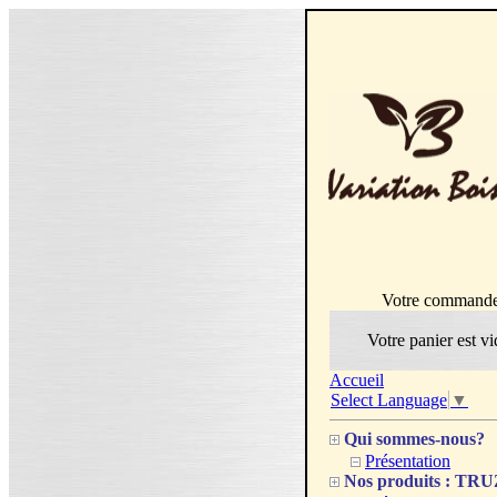
Votre command
Votre panier est vi
Accueil
Select Language
▼
Qui sommes-nous?
Présentation
Nos produits : T