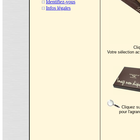
Identifiez-vous
Infos légales
Cli
Votre sélection ac
Cliquez su
pour l'agran