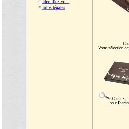
Identifiez-vous
Infos légales
Cli
Votre sélection ac
Cliquez su
pour l'agran