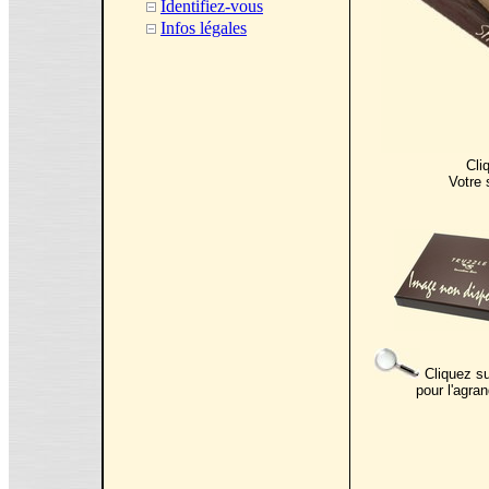
Identifiez-vous
Infos légales
Cli
Votre 
Cliquez su
pour l'agran