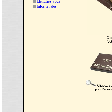
Identifiez-vous
Infos légales
Cli
Vot
Cliquez su
pour l'agran