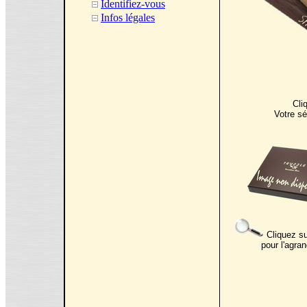
Identifiez-vous
Infos légales
Cli
Votre sé
Cliquez su
pour l'agran