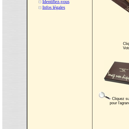
Identifiez-vous
Infos légales
Cli
Vot
Cliquez su
pour l'agran