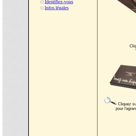
Identifiez-vous
Infos légales
Cli
Cliquez su
pour l'agran