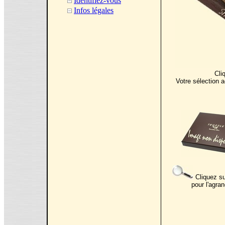
Identifiez-vous
Infos légales
Cli
Votre sélection a
Cliquez su
pour l'agran