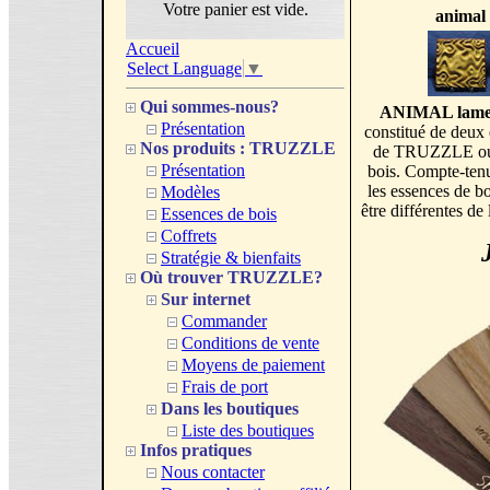
Votre panier est vide.
animal
Accueil
Select Language
▼
Qui sommes-nous?
ANIMAL lamell
Présentation
constitué de deux 
Nos produits : TRUZZLE
de TRUZZLE ou m
Présentation
bois. Compte-tenu
les essences de
Modèles
être différentes de
Essences de bois
Coffrets
Stratégie & bienfaits
Où trouver TRUZZLE?
Sur internet
Commander
Conditions de vente
Moyens de paiement
Frais de port
Dans les boutiques
Liste des boutiques
Infos pratiques
Nous contacter