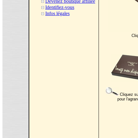
Devenez boutique affiliée
Identifiez-vous
Infos légales
Cli
Cliquez su
pour l'agran