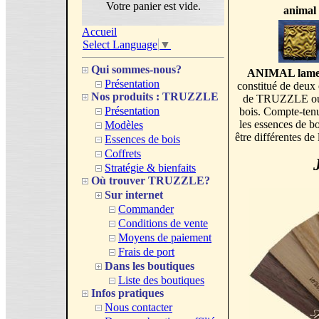
Votre panier est vide.
animal
Accueil
Select Language
▼
Qui sommes-nous?
ANIMAL lamell
Présentation
constitué de deux 
Nos produits : TRUZZLE
de TRUZZLE ou m
Présentation
bois. Compte-tenu
les essences de
Modèles
être différentes de
Essences de bois
Coffrets
Stratégie & bienfaits
Où trouver TRUZZLE?
Sur internet
Commander
Conditions de vente
Moyens de paiement
Frais de port
Dans les boutiques
Liste des boutiques
Infos pratiques
Nous contacter