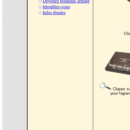
Devenez boutique affiliée
Identifiez-vous
Infos légales
Cli
Cliquez su
pour l'agran