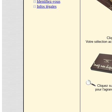
Identifiez-vous
Infos légales
Cli
Votre sélection ac
Cliquez su
pour l'agran