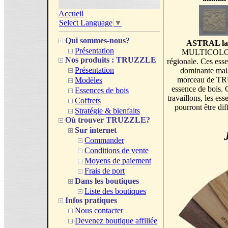
Accueil
Select Language
▼
Qui sommes-nous?
ASTRAL lame
Présentation
MULTICOLORE e
Nos produits : TRUZZLE
régionale. Ces esse
Présentation
dominante mais
morceau de TR
Modèles
essence de bois. 
Essences de bois
travaillons, les 
Coffrets
pourront être dif
Stratégie & bienfaits
Où trouver TRUZZLE?
Sur internet
Commander
Conditions de vente
Moyens de paiement
Frais de port
Dans les boutiques
Liste des boutiques
Infos pratiques
Nous contacter
Devenez boutique affiliée