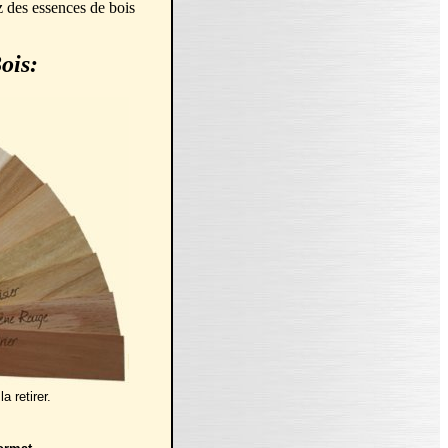
ez des essences de bois
ois:
a retirer.