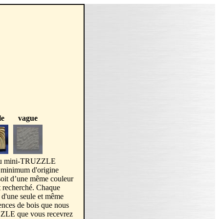
le
vague
 mini-TRUZZLE
 minimum d'origine
 soit d’une même couleur
et recherché. Chaque
d'une seule et même
ences de bois que nous
ZZLE que vous recevrez