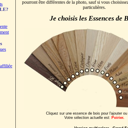
pourront être différentes de la photo, sauf si vous choisiss
ts
particulières.
ZLE?
Je choisis les Essences de B
ente
ement
s
ques
ffiliée
Cliquez sur une essence de bois pour l'ajouter ou l
Votre sélection actuelle est:
Poirier.