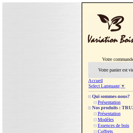
Votre command
Votre panier est vi
Accueil
Select Language
▼
Qui sommes-nous?
Présentation
Nos produits : T
Présentation
Modèles
Essences de bois
Coffrets