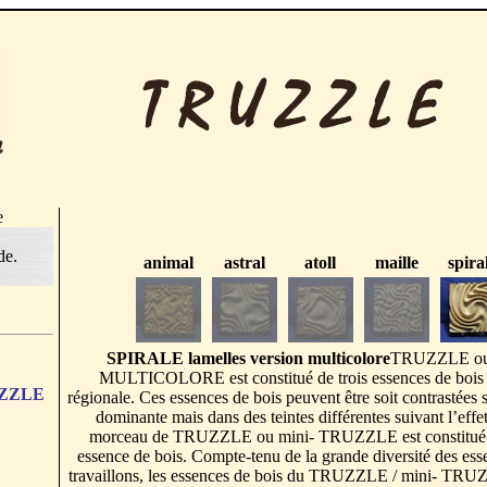
e
de.
animal
astral
atoll
maille
spira
SPIRALE lamelles version multicolore
TRUZZLE ou
MULTICOLORE est constitué de trois essences de bois
RUZZLE
régionale. Ces essences de bois peuvent être soit contrastées
dominante mais dans des teintes différentes suivant l’eff
morceau de TRUZZLE ou mini- TRUZZLE est constitué 
essence de bois. Compte-tenu de la grande diversité des ess
travaillons, les essences de bois du TRUZZLE / mini- TRU