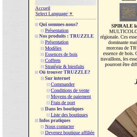
Accueil
Select Language
▼
Qui sommes-nous?
SPIRALE lam
Présentation
MULTICOLORE e
Nos produits : TRUZZLE
régionale. Ces esse
Présentation
dominante mais
morceau de TR
Modèles
essence de bois. 
Essences de bois
travaillons, les 
Coffrets
pourront être dif
Stratégie & bienfaits
Où trouver TRUZZLE?
Sur internet
Commander
Conditions de vente
Moyens de paiement
Frais de port
Dans les boutiques
Liste des boutiques
Infos pratiques
Nous contacter
Devenez boutique affiliée