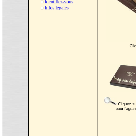
Identifiez-vous
Infos légales
Cli
Cliquez su
pour l'agran