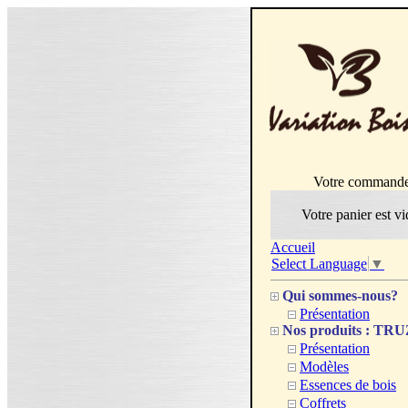
Votre command
Votre panier est vi
Accueil
Select Language
▼
Qui sommes-nous?
Présentation
Nos produits : T
Présentation
Modèles
Essences de bois
Coffrets