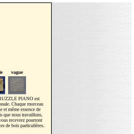
le
vague
RUZZLE PIANO est
gionale. Chaque morceau
e et même essence de
s que nous travaillons,
ous recevrez pourront
es de bois particulières.