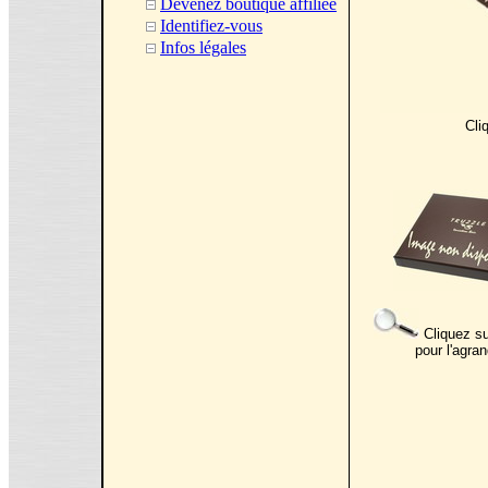
Devenez boutique affiliée
Identifiez-vous
Infos légales
Cli
Cliquez su
pour l'agran