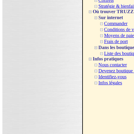
Coffrets
Stratégie & bienfai
Où trouver TRUZ
Sur internet
Commander
Conditions de v
Moyens de pai
Frais de port
Dans les boutique
Liste des bouti
Infos pratiques
Nous contacter
Devenez boutique a
Identifiez-vous
Infos légales