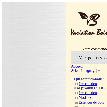
Votre command
Votre panier est vi
Accueil
Select Language
▼
Qui sommes-nous?
Présentation
Nos produits : T
Présentation
Modèles
Essences de bois