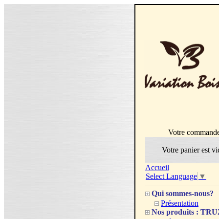
Votre command
Votre panier est vi
Accueil
Select Language
▼
Qui sommes-nous?
Présentation
Nos produits : T