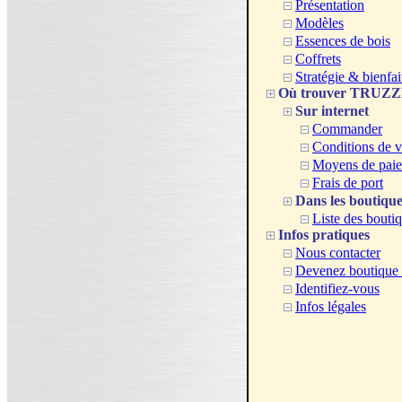
Présentation
Modèles
Essences de bois
Coffrets
Stratégie & bienfai
Où trouver TRUZ
Sur internet
Commander
Conditions de v
Moyens de pai
Frais de port
Dans les boutique
Liste des bouti
Infos pratiques
Nous contacter
Devenez boutique a
Identifiez-vous
Infos légales